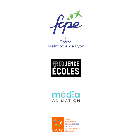
articoli