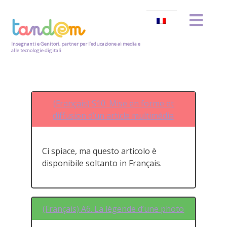
Insegnanti e Genitori, partner per l’educazione ai media e
alle tecnologie digitali
(Français) S10. Mise en forme et
diffusion d’un article multimédia
Ci spiace, ma questo articolo è
disponibile soltanto in Français.
(Français) A6. La légende d’une photo