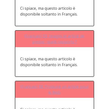
Ci spiace, ma questo articolo è
disponibile soltanto in Français.
(Français) S9. Images et article de
presse : quels rapports ?
Ci spiace, ma questo articolo è
disponibile soltanto in Français.
(Français) S8. Produire un article pour
le Web