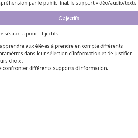
préhension par le public final, le support vidéo/audio/texte, 
Objectifs
te séance a pour objectifs :
’apprendre aux élèves à prendre en compte différents
aramètres dans leur sélection d’information et de justifier
eurs choix ;
e confronter différents supports d’information.