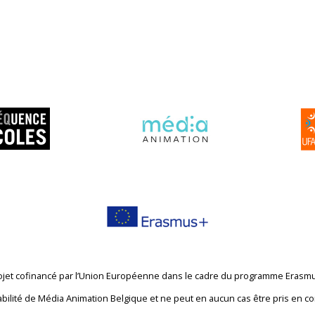
ojet cofinancé par l’Union Européenne dans le cadre du programme Erasm
abilité de Média Animation Belgique et ne peut en aucun cas être pris en