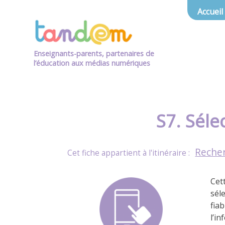
Accueil
Enseignants-parents, partenaires de
l’éducation aux médias numériques
S7. Séle
Recher
Cet
sél
fiab
l’in