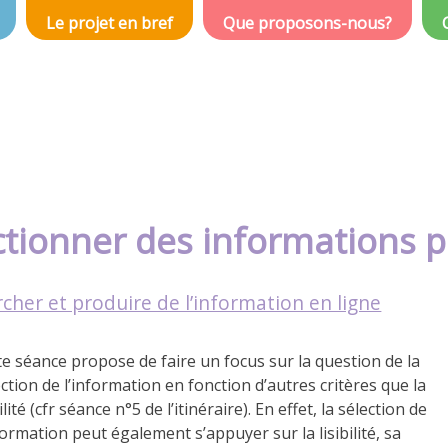
Le projet en bref
Que proposons-nous?
ctionner des informations 
cher et produire de l’information en ligne
te séance propose de faire un focus sur la question de la
ection de l’information en fonction d’autres critères que la
ilité (cfr séance n°5 de l’itinéraire). En effet, la sélection de
formation peut également s’appuyer sur la lisibilité, sa