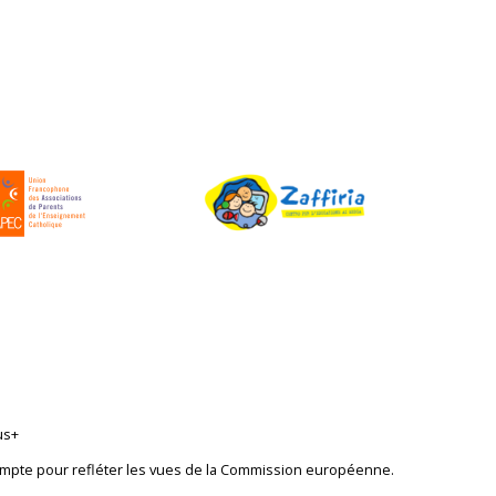
us+
 compte pour refléter les vues de la Commission européenne.