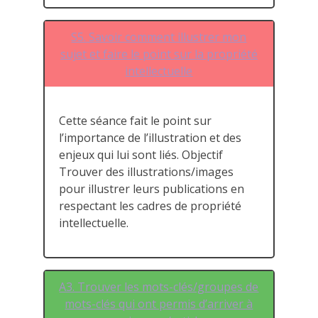
S5. Savoir comment illustrer mon
sujet et faire le point sur la propriété
intellectuelle
Cette séance fait le point sur
l’importance de l’illustration et des
enjeux qui lui sont liés. Objectif
Trouver des illustrations/images
pour illustrer leurs publications en
respectant les cadres de propriété
intellectuelle.
A3. Trouver les mots-clés/groupes de
mots-clés qui ont permis d’arriver à