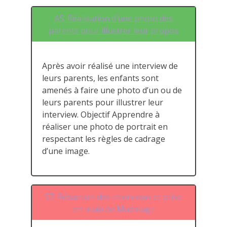
A5. Réalisation d’une photo des
parents pour illustrer leur propos
Après avoir réalisé une interview de
leurs parents, les enfants sont
amenés à faire une photo d’un ou de
leurs parents pour illustrer leur
interview. Objectif Apprendre à
réaliser une photo de portrait en
respectant les règles de cadrage
d’une image.
S7. Rédaction des interviews et prise
en main de Madmagz