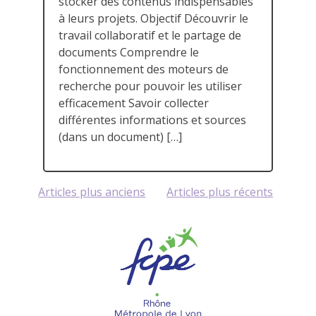
stocker des contenus indispensables
à leurs projets. Objectif Découvrir le
travail collaboratif et le partage de
documents Comprendre le
fonctionnement des moteurs de
recherche pour pouvoir les utiliser
efficacement Savoir collecter
différentes informations et sources
(dans un document) […]
Navigation
Articles plus anciens
Articles plus récents
des
articles