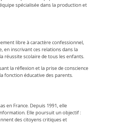
quipe spécialisée dans la production et
nement libre à caractère confessionnel,
e, en inscrivant ces relations dans la
a réussite scolaire de tous les enfants.
nt la réflexion et la prise de conscience
 la fonction éducative des parents.
as en France. Depuis 1991, elle
nformation. Elle poursuit un objectif :
nent des citoyens critiques et