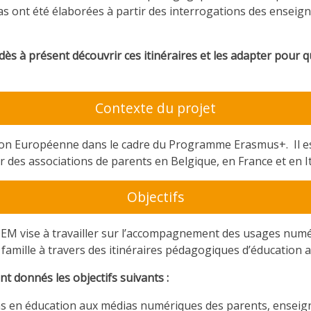
dias ont été élaborées à partir des interrogations des ensei
dès à présent découvrir ces itinéraires et les adapter pour 
Contexte du projet
on Européenne dans le cadre du Programme Erasmus+. Il est
 des associations de parents en Belgique, en France et en It
Objectifs
DEM vise à travailler sur l’accompagnement des usages numé
a famille à travers des itinéraires pédagogiques d’éducation 
nt donnés les objectifs suivants :
oins en éducation aux médias numériques des parents, enseig