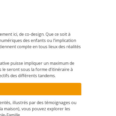
ment ici, de co-design. Que ce soit à
 numériques des enfants ou l’implication
 tiennent compte en tous lieux des réalités
ducative puisse impliquer un maximum de
 le seront sous la forme d’itinéraire à
ectifs des différents tandems.
entés, illustrés par des témoignages ou
 la maison), vous pouvez explorer les
le-Famille.