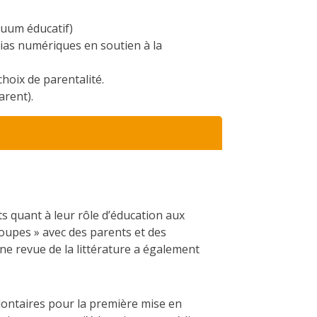
nuum éducatif)
as numériques en soutien à la
hoix de parentalité.
arent).
ts quant à leur rôle d’éducation aux
roupes » avec des parents et des
ne revue de la littérature a également
olontaires pour la première mise en