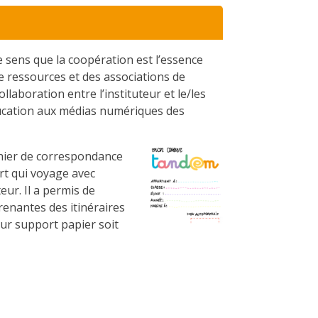
ue sens que la coopération est l’essence
e ressources et des associations de
llaboration entre l’instituteur et le/les
éducation aux médias numériques des
cahier de correspondance
rt qui voyage avec
eur. Il a permis de
renantes des itinéraires
 sur support papier soit