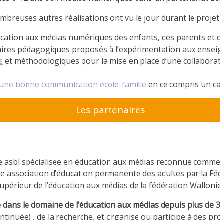
mbreuses autres réalisations ont vu le jour durant le proj
ucation aux médias numériques des enfants, des parents et 
aires pédagogiques proposés à l’expérimentation aux ense
s
et méthodologiques pour la mise en place d’une collaborat
d’une bonne communication école-famille
en ce compris un c
Les partenaires
e asbl spécialisée en éducation aux médias reconnue comme
 association d’éducation permanente des adultes par la Féd
périeur de l’éducation aux médias de la fédération Wallonie
dans le domaine de l’éducation aux médias depuis plus de 
continuée) , de la recherche, et organise ou participe à des p