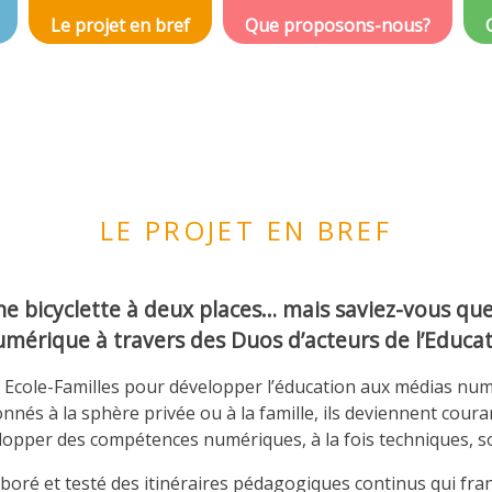
Le projet en bref
Que proposons-nous?
LE PROJET EN BREF
ne bicyclette à deux places… mais saviez-vous qu
umérique à travers des Duos d’acteurs de l’Educa
Ecole-Familles pour développer l’éducation aux médias numé
nés à la sphère privée ou à la famille, ils deviennent couran
opper des compétences numériques, à la fois techniques, soci
oré et testé des itinéraires pédagogiques continus qui franc