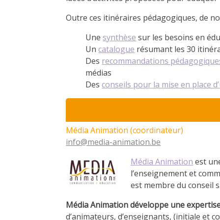
Outre ces itinéraires pédagogiques, de no
Une
synthèse
sur les besoins en éd
Un
catalogue
résumant les 30 itinér
Des
recommandations pédagogique
médias
Des
conseils pour la mise en place 
Média Animation (coordinateur)
info@media-animation.be
Média Animation
est un
l’enseignement et comme
est membre du conseil su
Média Animation développe une expertise 
d’animateurs, d’enseignants, (initiale et 