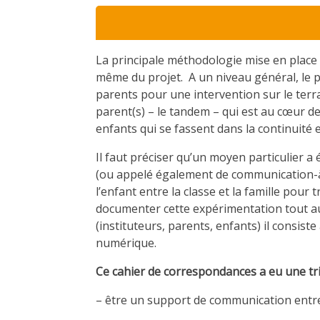
La principale méthodologie mise en place à
même du projet. A un niveau général, le p
parents pour une intervention sur le terrain
parent(s) – le tandem – qui est au cœur d
enfants qui se fassent dans la continuité en
Il faut préciser qu’un moyen particulier a
(ou appelé également de communication-à l
l’enfant entre la classe et la famille pour
documenter cette expérimentation tout au 
(instituteurs, parents, enfants) il consiste
numérique.
Ce cahier de correspondances a eu une tri
– être un support de communication entre 