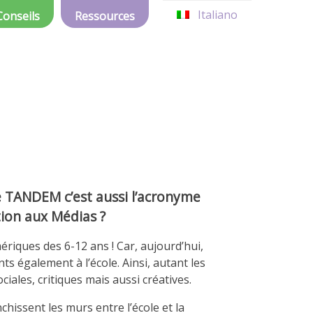
Italiano
Conseils
Ressources
e TANDEM c’est aussi l’acronyme
tion aux Médias ?
riques des 6-12 ans ! Car, aujourd’hui,
ts également à l’école. Ainsi, autant les
ales, critiques mais aussi créatives.
hissent les murs entre l’école et la