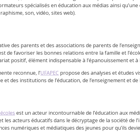
rmateurs spécialisés en éducation aux médias ainsi qu’une é
graphisme, son, vidéo, sites web).
tive des parents et des associations de parents de l’enseig
est de favoriser les bonnes relations entre la famille et l’écol
riat positif, élément indispensable à l’épanouissement et à l
ente reconnue, l’
UFAPEC
propose des analyses et études visa
e et des institutions de l’éducation, de l’enseignement et de
écoles
est un acteur incontournable de l’éducation aux médi
les acteurs éducatifs dans le décryptage de la société de l’i
ces numériques et médiatiques des jeunes pour qu’ils devien