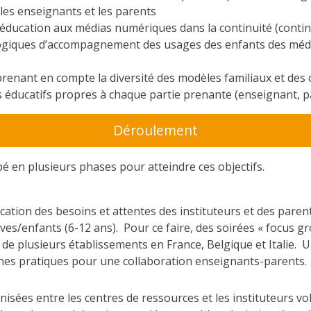
les enseignants et les parents
éducation aux médias numériques dans la continuité (conti
ogiques d’accompagnement des usages des enfants des médi
renant en compte la diversité des modèles familiaux et des c
les éducatifs propres à chaque partie prenante (enseignant, p
Déroulement
é en plusieurs phases pour atteindre ces objectifs.
cation des besoins et attentes des instituteurs et des paren
ves/enfants (6-12 ans). Pour ce faire, des soirées « focus g
de plusieurs établissements en France, Belgique et Italie. U
es pratiques pour une collaboration enseignants-parents.
isées entre les centres de ressources et les instituteurs v