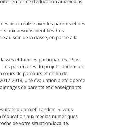
ploiter en terme d’éducation aux médias
des lieux réalisé avec les parents et des
ts aux besoins identifiés. Ces
 au sein de la classe, en partie à la
lasses et familles participantes. Plus
es. Les partenaires du projet Tandem ont
 cours de parcours et en fin de
e 2017-2018, une évaluation a été opérée
témoignages de parents et d’enseignants
résultats du projet Tandem. Si vous
 à l’éducation aux médias numériques
roche de votre situation/localité.