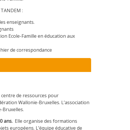
et TANDEM :
des enseignants.
ignants
ion Ecole-Famille en éducation aux
ahier de correspondance
 centre de ressources pour
ération Wallonie-Bruxelles. L’association
-Bruxelles.
30 ans.
Elle organise des formations
rojets européens. L’équipe éducative de