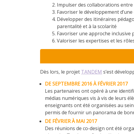
Impulser des collaborations entre 
Favoriser le développement d’une 
Développer des itinéraires pédag
parentalité et à la scolarité
Favoriser une approche inclusive p
Valoriser les expertises et les rô
Dès lors, le projet
TANDEM
s’est développ
DE SEPTEMBRE 2016 À F
É
VRIER 2017
Les partenaires ont opéré à une identifi
médias numériques vis à vis de leurs élè
enseignants ont été organisées au sein 
permis de fournir un panorama de bonn
DE F
É
VRIER À MAI 2017
Des réunions de co-design ont été organ