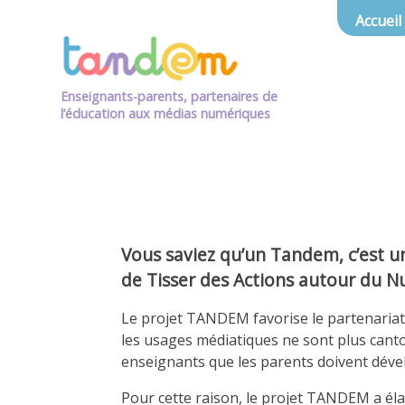
Accueil
Enseignants-parents, partenaires de
l’éducation aux médias numériques
Vous saviez qu’un Tandem, c’est u
de Tisser des Actions autour du N
Le projet TANDEM favorise le partenariat 
les usages médiatiques ne sont plus canton
enseignants que les parents doivent dével
Pour cette raison, le projet TANDEM a élab