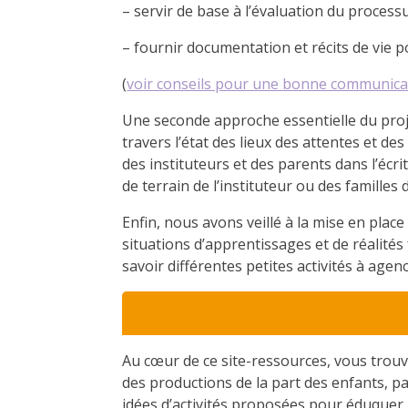
– servir de base à l’évaluation du process
– fournir documentation et récits de vie p
(
voir conseils pour une bonne communica
Une seconde approche essentielle du proje
travers l’état des lieux des attentes et 
des instituteurs et des parents dans l’écr
de terrain de l’instituteur ou des familles
Enfin, nous avons veillé à la mise en pla
situations d’apprentissages et de réalités 
savoir différentes petites activités à agen
Au cœur de ce site-ressources, vous trouv
des productions de la part des enfants, pa
idées d’activités proposées pour éduquer