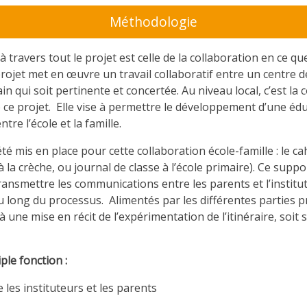
Méthodologie
 travers tout le projet est celle de la collaboration en ce q
rojet met en œuvre un travail collaboratif entre un centre d
 qui soit pertinente et concertée. Au niveau local, c’est la co
e ce projet. Elle vise à permettre le développement d’une 
tre l’école et la famille.
 été mis en place pour cette collaboration école-famille : le 
a crèche, ou journal de classe à l’école primaire). Ce suppo
 transmettre les communications entre les parents et l’institut
long du processus. Alimentés par les différentes parties p
 à une mise en récit de l’expérimentation de l’itinéraire, soit
ple fonction :
les instituteurs et les parents