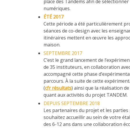
place des Tandems afin de sélectionner 
numériques.
ÉTÉ 2017
Cette période a été particulièrement prod
séances de co-design avec les enseignan
itinéraires mettent en œuvre les approch
maison.
SEPTEMBRE 2017
C’est le grand lancement de l’expériment
de 35 instituteurs, en collaboration ave
accompagné cette phase d’expérimentati
parcours. À la suite de cette expérimen
(
cfr résultats
) ainsi que la réalisation 
quant aux activités du projet TANDEM.
DEPUIS SEPTEMBRE 2018
Les partenaires du projet et les parties
souhaitez accueillir au sein de votre 
des 6-12 ans dans une collaboration école