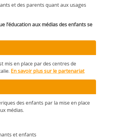
gnants et des parents quant aux usages
que l’éducation aux médias des enfants se
 mis en place par des centres de
alie.
En savoir plus sur le partenariat
riques des enfants par la mise en place
aux médias.
nants et enfants