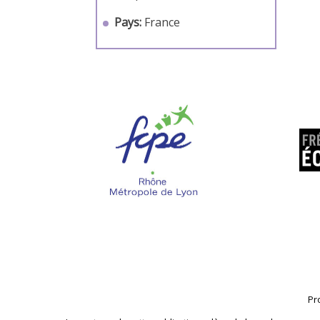
Pays:
France
Pr