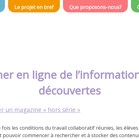
Le projet en bref
Que proposons-nous?
her en ligne de l’informatio
découvertes
er un magazine « hors série »
fois les conditions du travail collaboratif réunies, les élèves
t pouvoir commencer à rechercher et à stocker des contenu