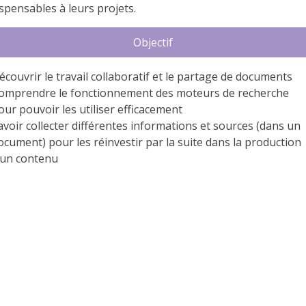
ispensables à leurs projets.
Objectif
écouvrir le travail collaboratif et le partage de documents
omprendre le fonctionnement des moteurs de recherche
our pouvoir les utiliser efficacement
avoir collecter différentes informations et sources (dans un
ocument) pour les réinvestir par la suite dans la production
’un contenu