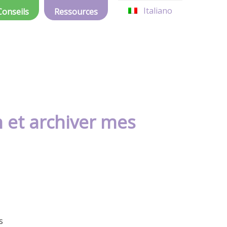
Italiano
Conseils
Ressources
n et archiver mes
s