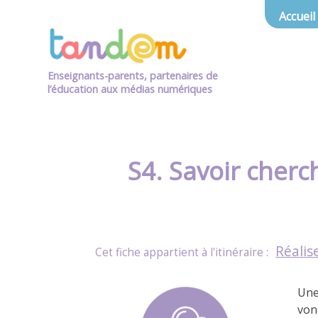
Accueil
Enseignants-parents, partenaires de
l’éducation aux médias numériques
S4. Savoir cherc
Réalis
Une 
von