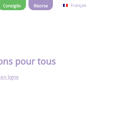
Français
Consiglio
Risorse
ions pour tous
 en ligne