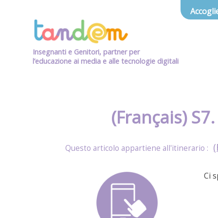
Accogli
Insegnanti e Genitori, partner per
l’educazione ai media e alle tecnologie digitali
(Français) S7
(
Ci 