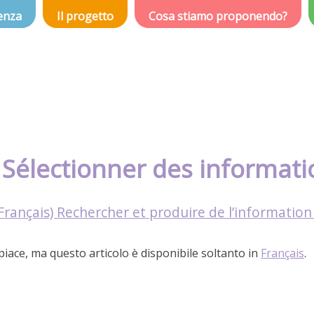
enza
Il progetto
Cosa stiamo proponendo?
. Sélectionner des informat
Français) Rechercher et produire de l’information
spiace, ma questo articolo è disponibile soltanto in
Français
.