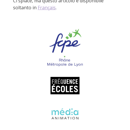
Ci spiace, ma questo articolo è disponibile
soltanto in
Français
.