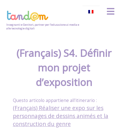
Insegnanti e Genitori, partner per l’educazione ai media e
alle tecnologie digitali
(Français) S4. Définir
mon projet
d’exposition
(Français) Réaliser une expo sur les
personnages de dessins animés et la
construction du genre