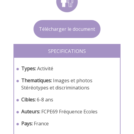
Télécharger le document
SPECIFICATIONS
Types:
Activité
Thematiques:
Images et photos
Stéréotypes et discriminations
Cibles:
6-8 ans
Auteurs:
FCPE69
Fréquence Ecoles
Pays:
France