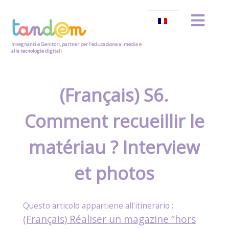
Insegnanti e Genitori, partner per l’educazione ai media e
alle tecnologie digitali
(Français) S6.
Comment recueillir le
matériau ? Interview
et photos
(Français) Réaliser un magazine “hors