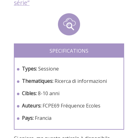
série”
SPECIFICATIONS
Types:
Sessione
Thematiques:
Ricerca di informazioni
Cibles:
8-10 anni
Auteurs:
FCPE69
Fréquence Ecoles
Pays:
Francia