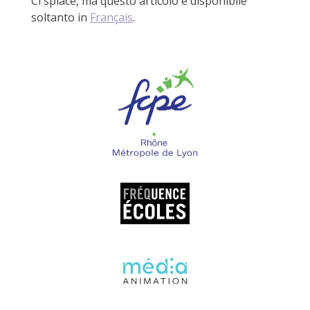
Ci spiace, ma questo articolo è disponibile
soltanto in
Français
.