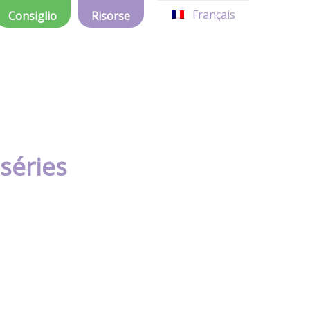
Français
Consiglio
Risorse
 séries