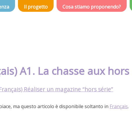
enza
Il progetto
Cosa stiamo proponendo?
ais) A1. La chasse aux hors
Français) Réaliser un magazine “hors série”
spiace, ma questo articolo è disponibile soltanto in
Français
.