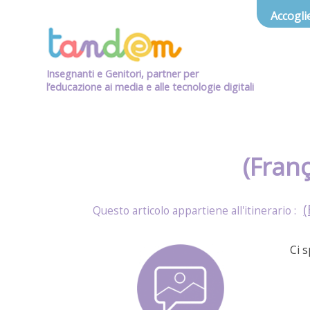
Accogli
Insegnanti e Genitori, partner per
l’educazione ai media e alle tecnologie digitali
(Franç
(
Ci 