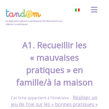
Enseignants-parents, partenaires de l’éducation aux
médias numériques
A1. Recueillir les
« mauvaises
pratiques » en
famille/à la maison
Réaliser un
jeu de l’oie sur les « bonnes pratiques »