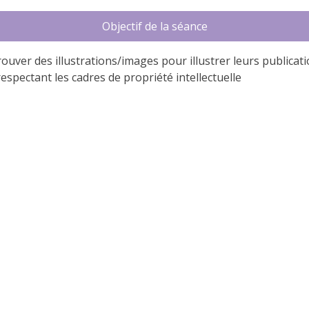
Objectif de la séance
rouver des illustrations/images pour illustrer leurs publicat
respectant les cadres de propriété intellectuelle