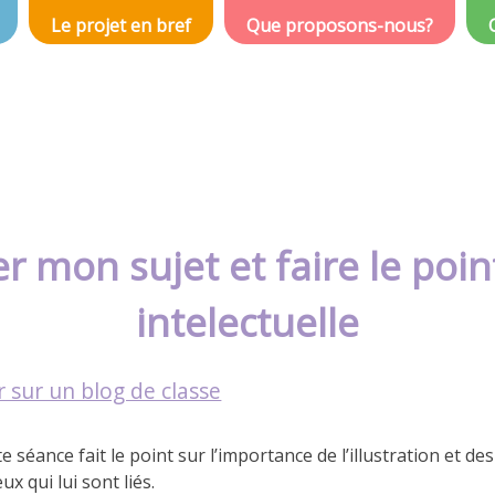
Le projet en bref
Que proposons-nous?
rer mon sujet et faire le poin
intelectuelle
r sur un blog de classe
e séance fait le point sur l’importance de l’illustration et des
ux qui lui sont liés.