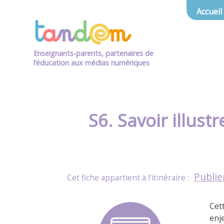
Accueil
Enseignants-parents, partenaires de
l’éducation aux médias numériques
S6. Savoir illust
Publie
Cett
enje