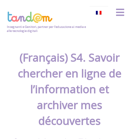
Insegnanti e Genitori, partner per l’educazione ai media e
alle tecnologie digitali
(Français) S4. Savoir
chercher en ligne de
l’information et
archiver mes
découvertes