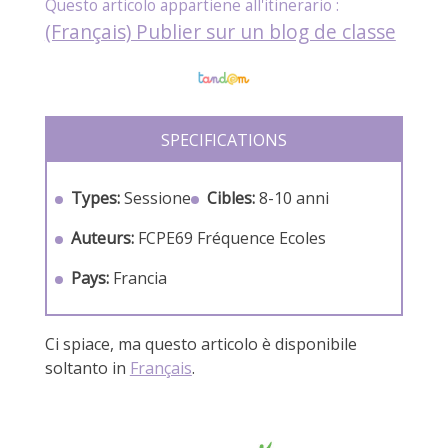
(Français) Publier sur un blog de classe
SPECIFICATIONS
Types:
Sessione
Cibles:
8-10 anni
Auteurs:
FCPE69
Fréquence Ecoles
Pays:
Francia
Ci spiace, ma questo articolo è disponibile
soltanto in
Français
.