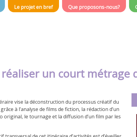
Le projet en bref
Que proposons-nous?
t réaliser un court métrage d
néraire vise la déconstruction du processus créatif du
grâce à l’analyse de films de fiction, la rédaction d’un
o original, le tournage et la diffusion d’un film par les
if transversal de cet itinéraire d’activités est d’éveiller