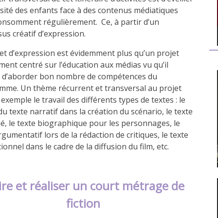
osité des enfants face à des contenus médiatiques
consomment régulièrement. Ce, à partir d’un
us créatif d’expression.
et d’expression est évidemment plus qu’un projet
ent centré sur l’éducation aux médias vu qu’il
 d’aborder bon nombre de compétences du
mme. Un thème récurrent et transversal au projet
 exemple le travail des différents types de textes : le
 du texte narratif dans la création du scénario, le texte
é, le texte biographique pour les personnages, le
rgumentatif lors de la rédaction de critiques, le texte
onnel dans le cadre de la diffusion du film, etc.
ire et réaliser un court métrage de
fiction