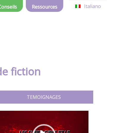
Italiano
Conseils
Ressources
e fiction
TEMOIGNAGES
Lecteur
vidéo