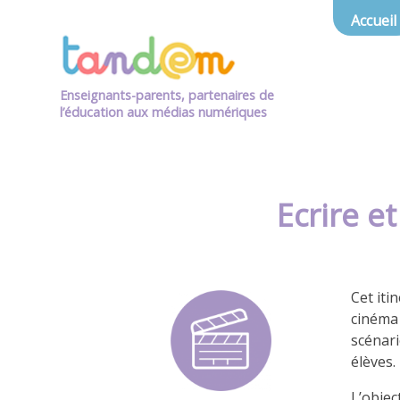
Accueil
Enseignants-parents, partenaires de
l’éducation aux médias numériques
Ecrire e
Cet iti
cinéma 
scénari
élèves.
L’object