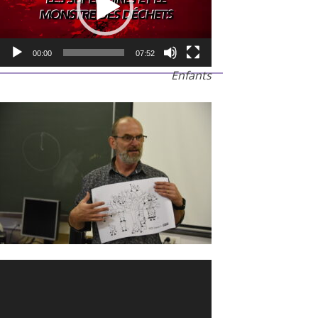
00:00
07:52
Enfants
Lecteur
audio