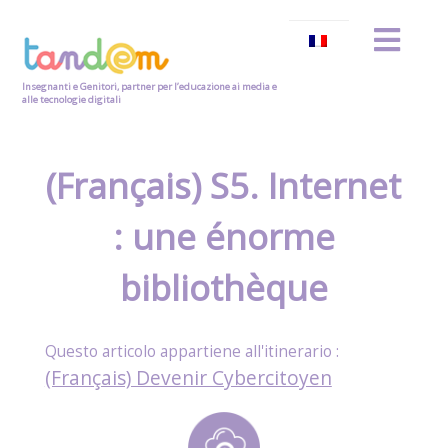
Insegnanti e Genitori, partner per l’educazione ai media e
alle tecnologie digitali
(Français) S5. Internet
: une énorme
bibliothèque
(Français) Devenir Cybercitoyen