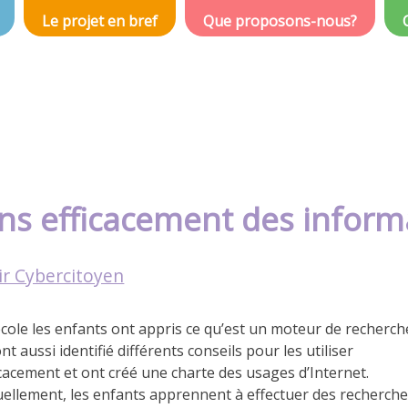
Le projet en bref
Que proposons-nous?
ns efficacement des informa
r Cybercitoyen
’école les enfants ont appris ce qu’est un moteur de recherch
ont aussi identifié différents conseils pour les utiliser
icacement et ont créé une charte des usages d’Internet.
uellement, les enfants apprennent à effectuer des recherch