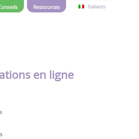
Italiano
Conseils
Ressources
tions en ligne
e.
es