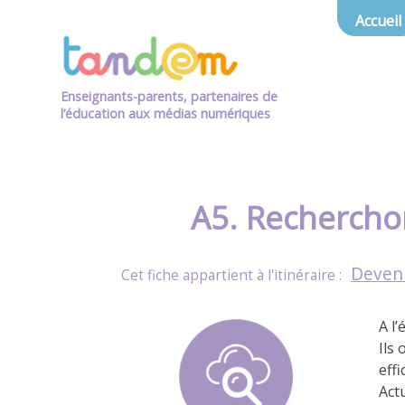
Accueil
Enseignants-parents, partenaires de
l’éducation aux médias numériques
A5. Rechercho
Deveni
A l
Ils 
eff
Act