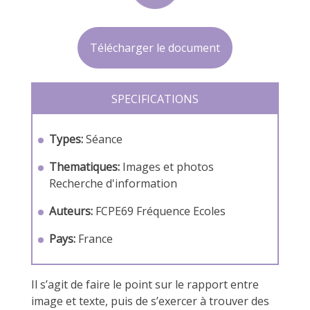
Télécharger le document
SPECIFICATIONS
Types:
Séance
Thematiques:
Images et photos
Recherche d'information
Auteurs:
FCPE69
Fréquence Ecoles
Pays:
France
Il s’agit de faire le point sur le rapport entre
image et texte, puis de s’exercer à trouver des