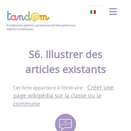
Enseignants-parents, partenaires de l’éducation aux
médias numériques
S6. Illustrer des
articles existants
Créer une
page wikipédia sur la classe ou la
commune