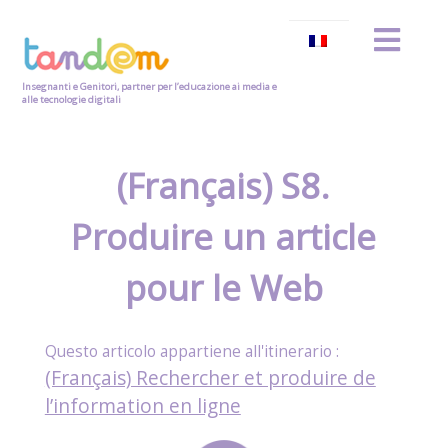
Insegnanti e Genitori, partner per l’educazione ai media e
alle tecnologie digitali
(Français) S8.
Produire un article
pour le Web
(Français) Rechercher et produire de
l’information en ligne