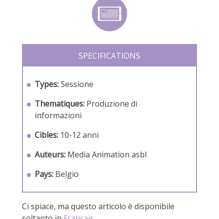
SPECIFICATIONS
Types:
Sessione
Thematiques:
Produzione di
informazioni
Cibles:
10-12 anni
Auteurs:
Media Animation asbl
Pays:
Belgio
Ci spiace, ma questo articolo è disponibile
soltanto in
Français
.