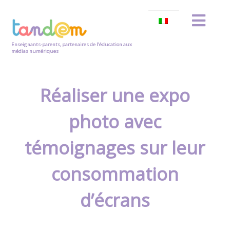
Enseignants-parents, partenaires de l’éducation aux
médias numériques
Réaliser une expo
photo avec
témoignages sur leur
consommation
d’écrans