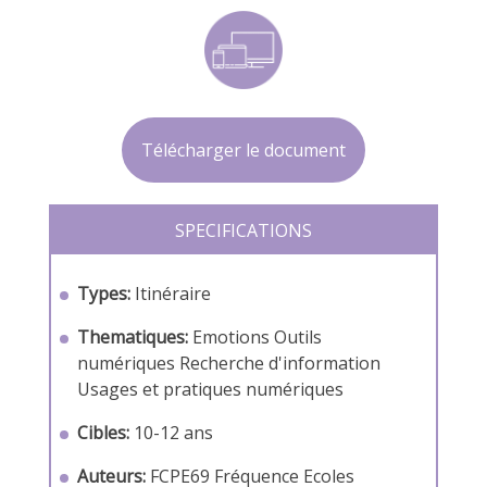
Télécharger le document
SPECIFICATIONS
Types:
Itinéraire
Thematiques:
Emotions
Outils
numériques
Recherche d'information
Usages et pratiques numériques
Cibles:
10-12 ans
Auteurs:
FCPE69
Fréquence Ecoles