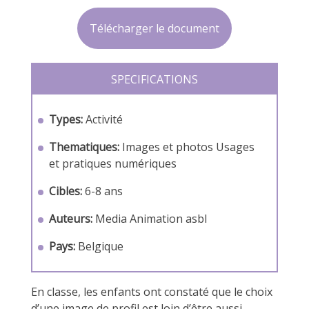
Télécharger le document
SPECIFICATIONS
Types:
Activité
Thematiques:
Images et photos
Usages
et pratiques numériques
Cibles:
6-8 ans
Auteurs:
Media Animation asbl
Pays:
Belgique
En classe, les enfants ont constaté que le choix
d’une image de profil est loin d’être aussi