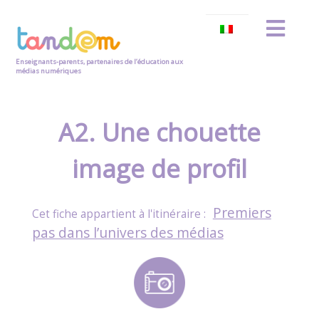
Enseignants-parents, partenaires de l’éducation aux
médias numériques
A2. Une chouette
image de profil
Premiers
pas dans l’univers des médias