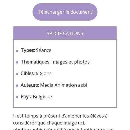
Télécharger le document
SPECIFICATIONS
Types:
Séance
Thematiques:
Images et photos
Cibles:
6-8 ans
Auteurs:
Media Animation asbl
Pays:
Belgique
Il est temps à présent d’amener les élèves à
considérer que chaque image (ici,
photographie) répond à une intention précise