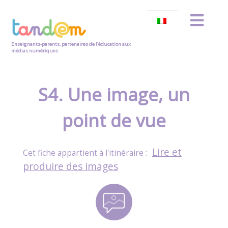
Enseignants-parents, partenaires de l’éducation aux
médias numériques
S4. Une image, un
point de vue
Lire et
produire des images