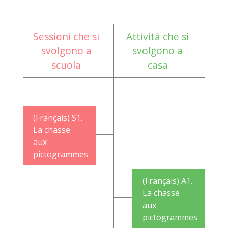
Sessioni che si
Attività che si
svolgono a
svolgono a
scuola
casa
(Français) S1.
La chasse
aux
pictogrammes
(Français) A1.
La chasse
aux
pictogrammes