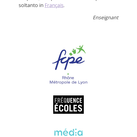
soltanto in
Français
.
Enseignant