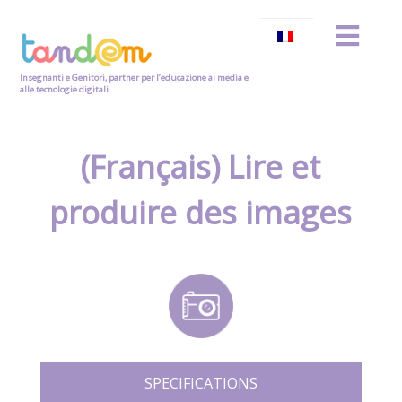
Insegnanti e Genitori, partner per l’educazione ai media e
alle tecnologie digitali
(Français) Lire et
produire des images
SPECIFICATIONS