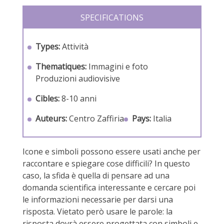
SPECIFICATIONS
Types:
Attività
Thematiques:
Immagini e foto
Produzioni audiovisive
Cibles:
8-10 anni
Auteurs:
Centro Zaffiria
Pays:
Italia
Icone e simboli possono essere usati anche per
raccontare e spiegare cose difficili? In questo
caso, la sfida è quella di pensare ad una
domanda scientifica interessante e cercare poi
le informazioni necessarie per darsi una
risposta. Vietato però usare le parole: la
risposta dovrà essere progettata con simboli e