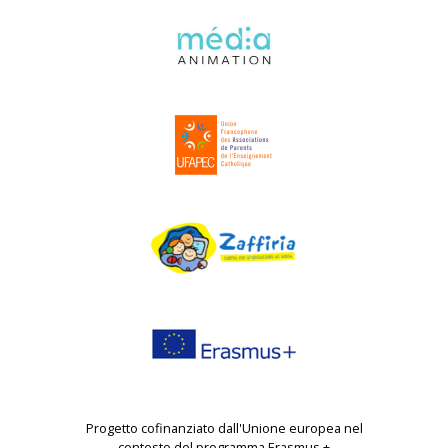
Progetto cofinanziato dall'Unione europea nel
contesto del programma Erasmus +