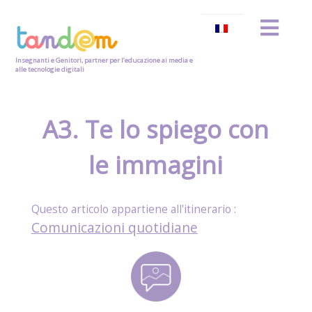
Insegnanti e Genitori, partner per l’educazione ai media e
alle tecnologie digitali
A3. Te lo spiego con
le immagini
Comunicazioni quotidiane