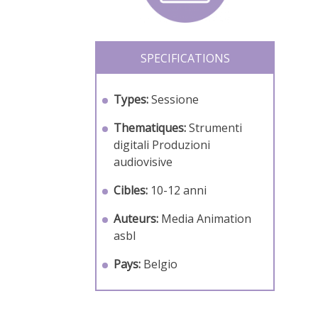
SPECIFICATIONS
Types:
Sessione
Thematiques:
Strumenti
digitali
Produzioni
audiovisive
Cibles:
10-12 anni
Auteurs:
Media Animation
asbl
Pays:
Belgio