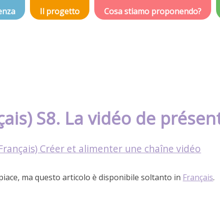
enza
Il progetto
Cosa stiamo proponendo?
çais) S8. La vidéo de présen
Français) Créer et alimenter une chaîne vidéo
spiace, ma questo articolo è disponibile soltanto in
Français
.