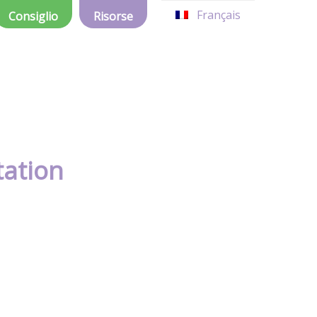
Français
Consiglio
Risorse
tation