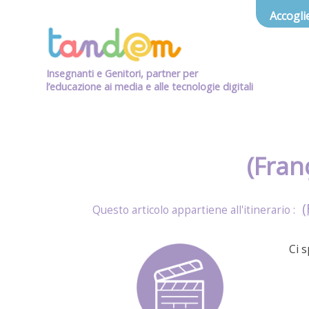
Accogli
Insegnanti e Genitori, partner per
l’educazione ai media e alle tecnologie digitali
(Fran
(
Ci 