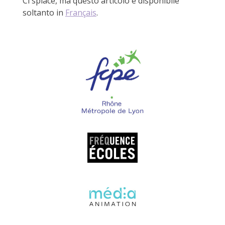
Ci spiace, ma questo articolo è disponibile
soltanto in
Français
.