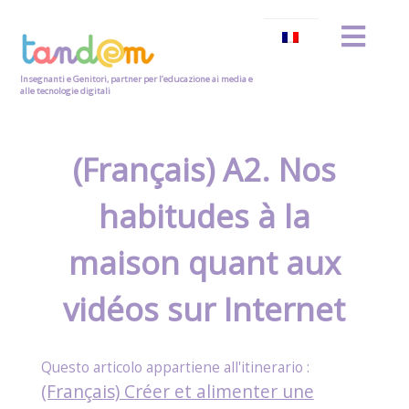
Insegnanti e Genitori, partner per l’educazione ai media e
alle tecnologie digitali
(Français) A2. Nos
habitudes à la
maison quant aux
vidéos sur Internet
(Français) Créer et alimenter une